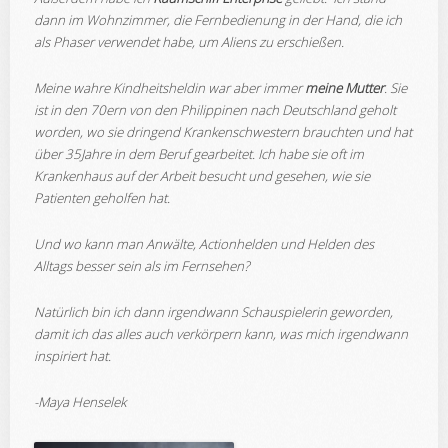
dann im Wohnzimmer, die Fernbedienung in der Hand, die ich
als Phaser verwendet habe, um Aliens zu erschießen.
Meine wahre Kindheitsheldin war aber immer
meine Mutter
. Sie
ist in den 70ern von den Philippinen nach Deutschland geholt
worden, wo sie dringend Krankenschwestern brauchten und hat
über 35Jahre in dem Beruf gearbeitet. Ich habe sie oft im
Krankenhaus auf der Arbeit besucht und gesehen, wie sie
Patienten geholfen hat.
Und wo kann man Anwälte, Actionhelden und Helden des
Alltags besser sein als im Fernsehen?
Natürlich bin ich dann irgendwann Schauspielerin geworden,
damit ich das alles auch verkörpern kann, was mich irgendwann
inspiriert hat.
-Maya Henselek