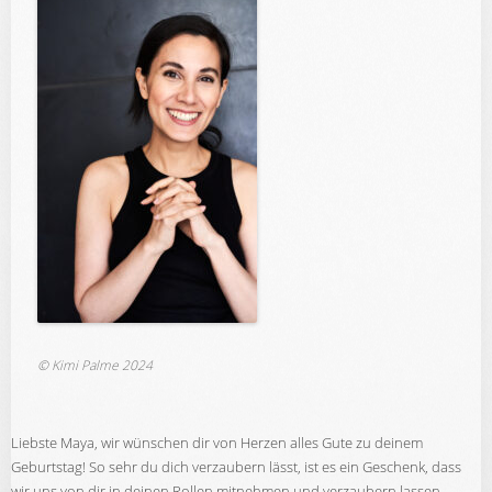
© Kimi Palme 2024
Liebste Maya, wir wünschen dir von Herzen alles Gute zu deinem
Geburtstag! So sehr du dich verzaubern lässt, ist es ein Geschenk, dass
wir uns von dir in deinen Rollen mitnehmen und verzaubern lassen