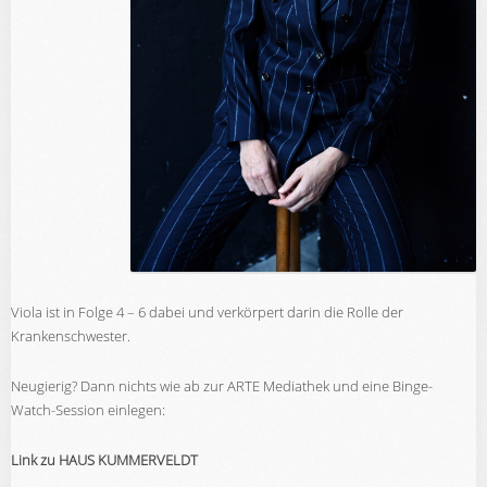
Viola ist in Folge 4 – 6 dabei und verkörpert darin die Rolle der
Krankenschwester.
Neugierig? Dann nichts wie ab zur ARTE Mediathek und eine Binge-
Watch-Session einlegen:
Link zu HAUS KUMMERVELDT