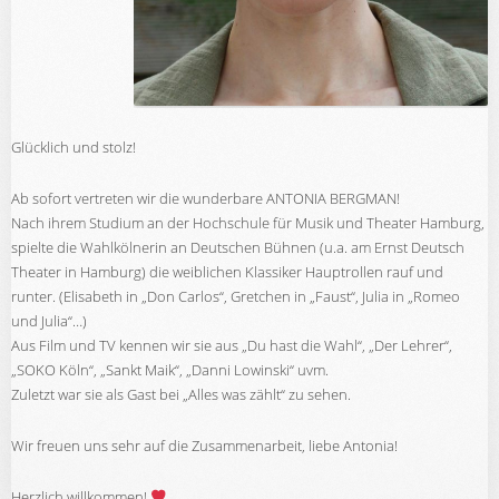
Glücklich und stolz!
Ab sofort vertreten wir die wunderbare ANTONIA BERGMAN!
Nach ihrem Studium an der Hochschule für Musik und Theater Hamburg,
spielte die Wahlkölnerin an Deutschen Bühnen (u.a. am Ernst Deutsch
Theater in Hamburg) die weiblichen Klassiker Hauptrollen rauf und
runter. (Elisabeth in „Don Carlos“, Gretchen in „Faust“, Julia in „Romeo
und Julia“…)
Aus Film und TV kennen wir sie aus „Du hast die Wahl“, „Der Lehrer“,
„SOKO Köln“, „Sankt Maik“, „Danni Lowinski“ uvm.
Zuletzt war sie als Gast bei „Alles was zählt“ zu sehen.
Wir freuen uns sehr auf die Zusammenarbeit, liebe Antonia!
Herzlich willkommen!