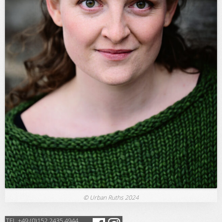
© Urban Ruths 2024
TEL +49 (0)152 2435 4944